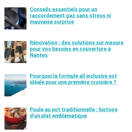
Conseils essentiels pour un
raccordement gaz sans stress ni
mauvaise surprise
Rénovation : des solutions sur mesure
pour vos besoins en couverture à
Nantes
Pourquoi la formule all inclusive est
idéale pour une première croisière ?
Poule au pot traditionnelle : histoire
d’un plat emblématique