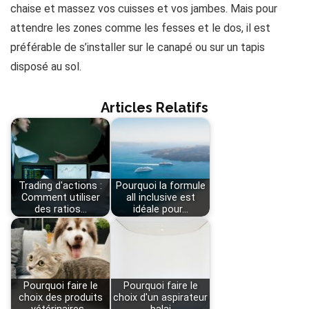
chaise et massez vos cuisses et vos jambes. Mais pour
attendre les zones comme les fesses et le dos, il est
préférable de s’installer sur le canapé ou sur un tapis
disposé au sol.
Articles Relatifs
Trading d'actions :
Pourquoi la formule
Comment utiliser
all inclusive est
des ratios…
idéale pour…
Pourquoi faire le
Pourquoi faire le
choix des produits
choix d'un aspirateur