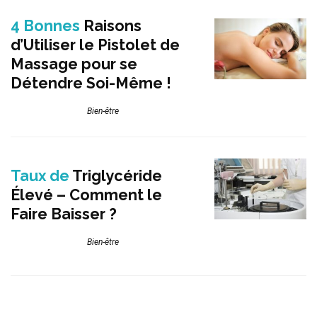
4 Bonnes
Raisons
d’Utiliser le Pistolet de
Massage pour se
Détendre Soi-Même !
Bien-être
Taux de
Triglycéride
Élevé – Comment le
Faire Baisser ?
Bien-être