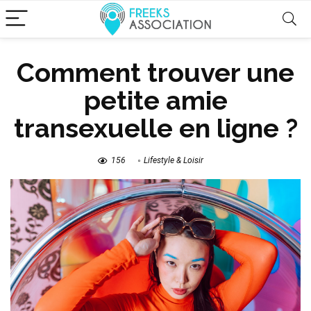
Comment trouver une
petite amie
transexuelle en ligne ?
156
Lifestyle & Loisir