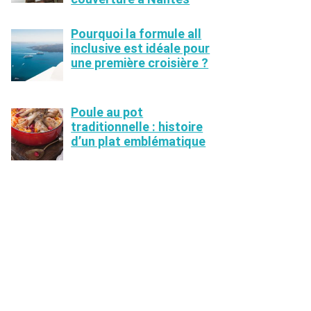
Pourquoi la formule all
inclusive est idéale pour
une première croisière ?
Poule au pot
traditionnelle : histoire
d’un plat emblématique