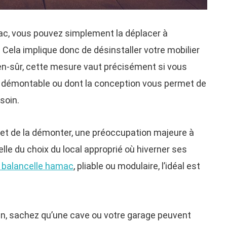
ac, vous pouvez simplement la déplacer à
r. Cela implique donc de désinstaller votre mobilier
Bien-sûr, cette mesure vaut précisément si vous
e démontable ou dont la conception vous permet de
soin.
et de la démonter, une préoccupation majeure à
lle du choix du local approprié où hiverner ses
e balancelle hamac
, pliable ou modulaire, l’idéal est
rdin, sachez qu’une cave ou votre garage peuvent