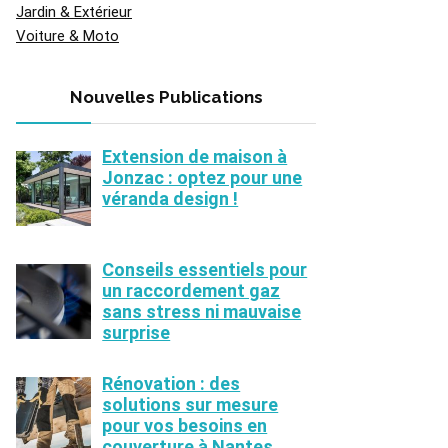
Jardin & Extérieur
Voiture & Moto
Nouvelles Publications
Extension de maison à
Jonzac : optez pour une
véranda design !
Conseils essentiels pour
un raccordement gaz
sans stress ni mauvaise
surprise
Rénovation : des
solutions sur mesure
pour vos besoins en
couverture à Nantes