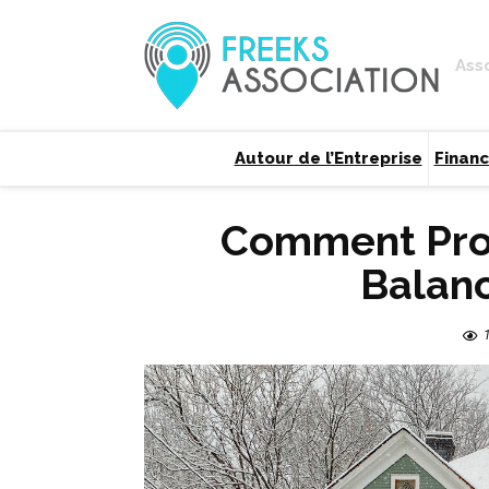
Ass
Autour de l’Entreprise
Finan
Comment Prot
Balan