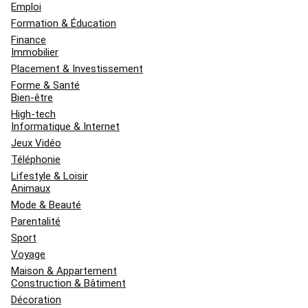
Emploi
Formation & Éducation
Finance
Immobilier
Placement & Investissement
Forme & Santé
Bien-être
High-tech
Informatique & Internet
Jeux Vidéo
Téléphonie
Lifestyle & Loisir
Animaux
Mode & Beauté
Parentalité
Sport
Voyage
Maison & Appartement
Construction & Bâtiment
Décoration