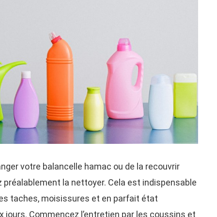
nger votre balancelle hamac ou de la recouvrir
ez préalablement la nettoyer. Cela est indispensable
des taches, moisissures et en parfait état
ux jours. Commencez l’entretien par les coussins et