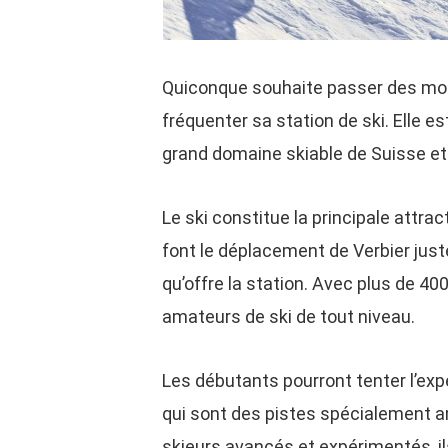
Quiconque souhaite passer des mome
fréquenter sa station de ski. Elle es
grand domaine skiable de Suisse et 
Le ski constitue la principale attrac
font le déplacement de Verbier juste
qu’offre la station. Avec plus de 40
amateurs de ski de tout niveau.
Les débutants pourront tenter l’expé
qui sont des pistes spécialement 
skieurs avancés et expérimentés, il