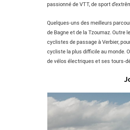
passionné de VTT, de sport d’extrê
Quelques-uns des meilleurs parcour
de Bagne et de la Tzoumaz. Outre l
cyclistes de passage à Verbier, pou
cycliste la plus difficile au monde. 
de vélos électriques et ses tours-
J