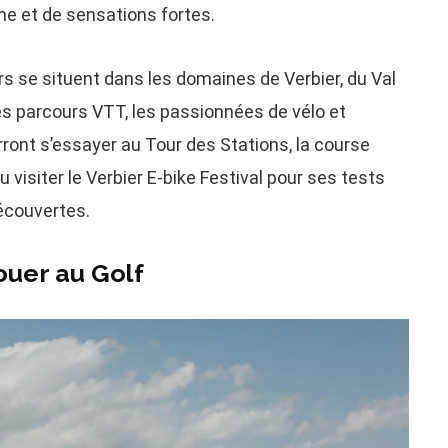
me et de sensations fortes.
s se situent dans les domaines de Verbier, du Val
es parcours VTT, les passionnées de vélo et
rront s’essayer au Tour des Stations, la course
Ou visiter le Verbier E-bike Festival pour ses tests
découvertes.
ouer au Golf