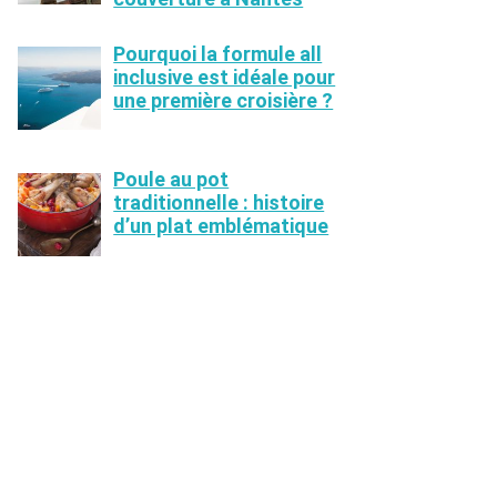
Pourquoi la formule all
inclusive est idéale pour
une première croisière ?
Poule au pot
traditionnelle : histoire
d’un plat emblématique