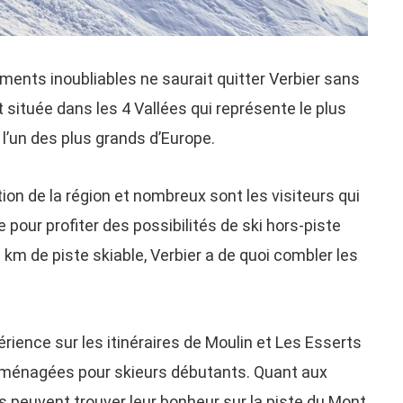
nts inoubliables ne saurait quitter Verbier sans
t située dans les 4 Vallées qui représente le plus
l’un des plus grands d’Europe.
tion de la région et nombreux sont les visiteurs qui
 pour profiter des possibilités de ski hors-piste
0 km de piste skiable, Verbier a de quoi combler les
rience sur les itinéraires de Moulin et Les Esserts
aménagées pour skieurs débutants. Quant aux
s peuvent trouver leur bonheur sur la piste du Mont