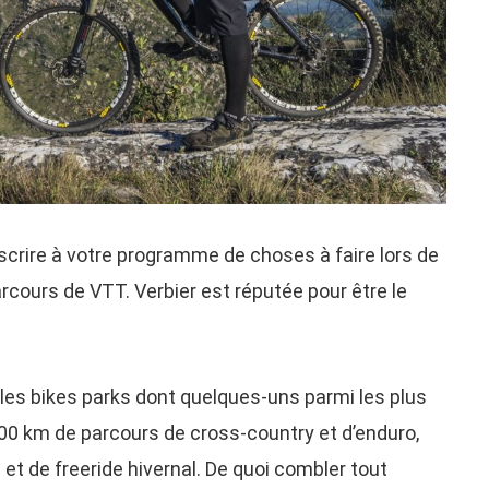
nscrire à votre programme de choses à faire lors de
arcours de VTT. Verbier est réputée pour être le
ples bikes parks dont quelques-uns parmi les plus
0 km de parcours de cross-country et d’enduro,
et de freeride hivernal. De quoi combler tout