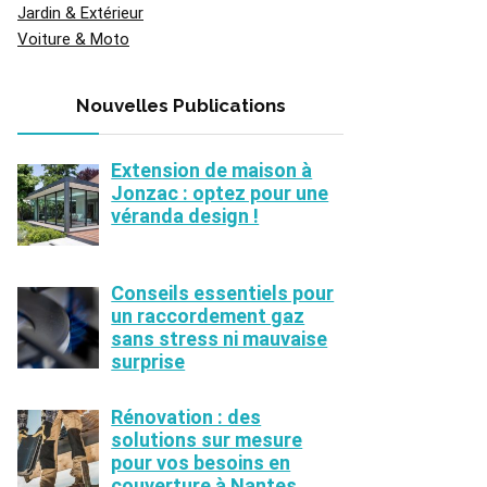
Jardin & Extérieur
Voiture & Moto
Nouvelles Publications
Extension de maison à
Jonzac : optez pour une
véranda design !
Conseils essentiels pour
un raccordement gaz
sans stress ni mauvaise
surprise
Rénovation : des
solutions sur mesure
pour vos besoins en
couverture à Nantes