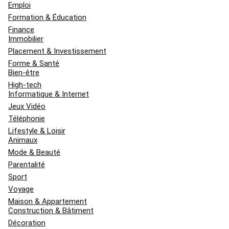
Emploi
Formation & Éducation
Finance
Immobilier
Placement & Investissement
Forme & Santé
Bien-être
High-tech
Informatique & Internet
Jeux Vidéo
Téléphonie
Lifestyle & Loisir
Animaux
Mode & Beauté
Parentalité
Sport
Voyage
Maison & Appartement
Construction & Bâtiment
Décoration