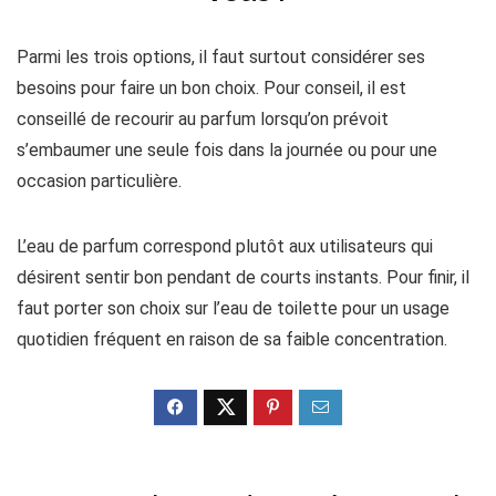
Parmi les trois options, il faut surtout considérer ses
besoins pour faire un bon choix. Pour conseil, il est
conseillé de recourir au parfum lorsqu’on prévoit
s’embaumer une seule fois dans la journée ou pour une
occasion particulière.
L’eau de parfum correspond plutôt aux utilisateurs qui
désirent sentir bon pendant de courts instants. Pour finir, il
faut porter son choix sur l’eau de toilette pour un usage
quotidien fréquent en raison de sa faible concentration.