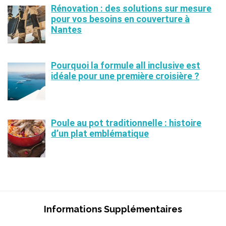
Rénovation : des solutions sur mesure
pour vos besoins en couverture à
Nantes
Pourquoi la formule all inclusive est
idéale pour une première croisière ?
Poule au pot traditionnelle : histoire
d’un plat emblématique
Informations Supplémentaires