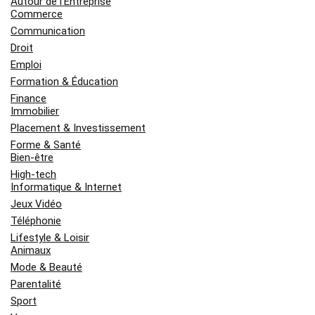
Autour de l'Entreprise
Commerce
Communication
Droit
Emploi
Formation & Éducation
Finance
Immobilier
Placement & Investissement
Forme & Santé
Bien-être
High-tech
Informatique & Internet
Jeux Vidéo
Téléphonie
Lifestyle & Loisir
Animaux
Mode & Beauté
Parentalité
Sport