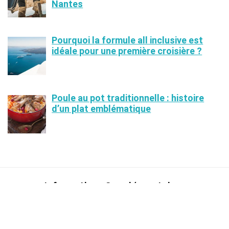
Nantes
Pourquoi la formule all inclusive est
idéale pour une première croisière ?
Poule au pot traditionnelle : histoire
d’un plat emblématique
Informations Supplémentaires
Contactez-Nous
|
Informations et Conditions d’Utilisations