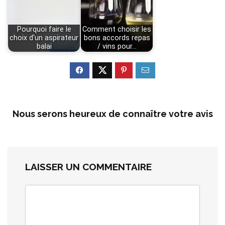
Pourquoi faire le
Comment choisir les
choix d'un aspirateur
bons accords repas
balai
/ vins pour…
Nous serons heureux de connaître votre avis
LAISSER UN COMMENTAIRE