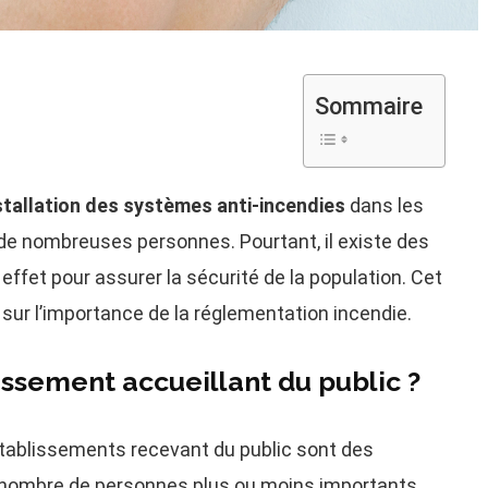
Sommaire
nstallation des systèmes anti-incendies
dans les
 de nombreuses personnes. Pourtant, il existe des
effet pour assurer la sécurité de la population. Cet
 sur l’importance de la réglementation incendie.
issement accueillant du public ?
 établissements recevant du public sont des
n nombre de personnes plus ou moins importants