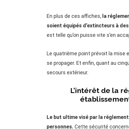
En plus de ces affiches,
la régleme
soient équipés d’extincteurs à de
est telle qu’on puisse vite s’en acc
Le quatrième point prévoit la mise
se propager. Et enfin, quant au cinqu
secours extérieur.
L’intérêt de la 
établissement
Le but ultime visé par la réglemen
personnes.
Cette sécurité concern