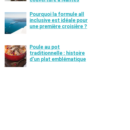
Pourquoi la formule all
inclusive est idéale pour
une première croisière ?
Poule au pot
traditionnelle : histoire
d’un plat emblématique