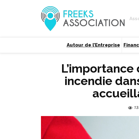
Ass
Autour de l’Entreprise
Finan
L’importance 
incendie dan
accueill
13