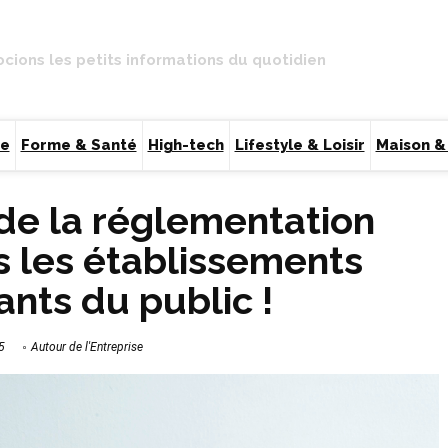
ocions les petits informations du quotidien
ce
Forme & Santé
High-tech
Lifestyle & Loisir
Maison &
de la réglementation
s les établissements
ants du public !
5
Autour de l'Entreprise