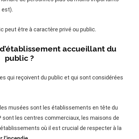
 est).
c peut être à caractère privé ou public.
 d’établissement accueillant du
public ?
res qui reçoivent du public et qui sont considérées
s, les musées sont les établissements en tête du
P sont les centres commerciaux, les maisons de
es établissements où il est crucial de respecter à la
 l’incendie
.