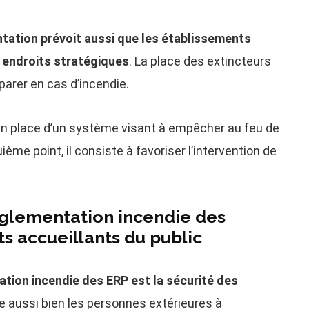
ntation prévoit aussi que les établissements
s endroits stratégiques
. La place des extincteurs
aparer en cas d’incendie.
 en place d’un système visant à empêcher au feu de
ième point, il consiste à favoriser l’intervention de
réglementation incendie des
s accueillants du public
tation incendie des ERP est la sécurité des
e aussi bien les personnes extérieures à