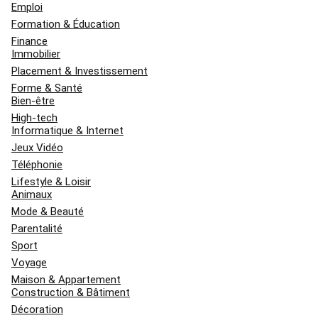
Emploi
Formation & Éducation
Finance
Immobilier
Placement & Investissement
Forme & Santé
Bien-être
High-tech
Informatique & Internet
Jeux Vidéo
Téléphonie
Lifestyle & Loisir
Animaux
Mode & Beauté
Parentalité
Sport
Voyage
Maison & Appartement
Construction & Bâtiment
Décoration