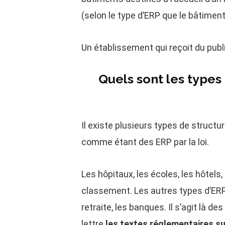
(selon le type d’ERP que le bâtiment
Un établissement qui reçoit du publi
Quels sont les types
Il existe plusieurs types de structu
comme étant des ERP par la loi.
Les hôpitaux, les écoles, les hôtel
classement. Les autres types d’ER
retraite, les banques. Il s’agit là d
lettre
les textes réglementaires sur